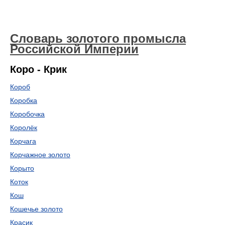
Словарь золотого промысла
Российской Империи
Коро - Крик
Короб
Коробка
Коробочка
Королёк
Корчага
Корчажное золото
Корыто
Коток
Кош
Кошечье золото
Красик