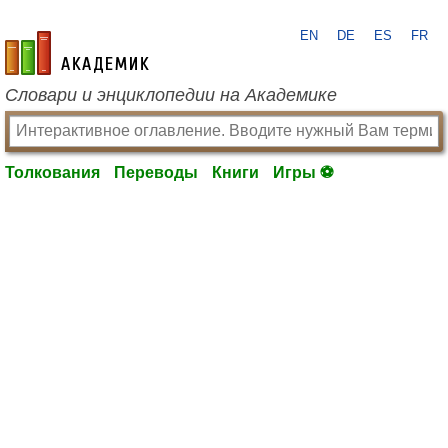
EN
DE
ES
FR
academic.ru
Словари и энциклопедии на Академике
Толкования
Переводы
Книги
Игры ⚽