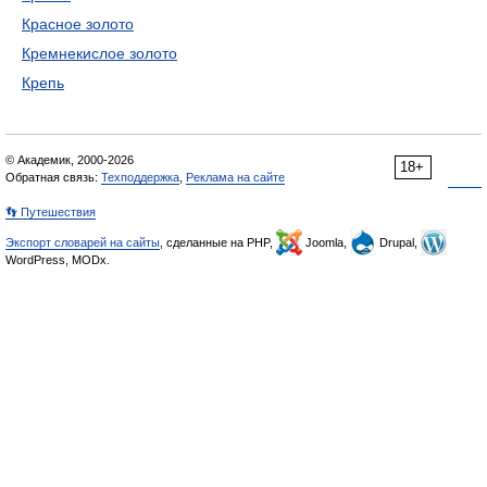
Красное золото
Кремнекислое золото
Крепь
© Академик, 2000-2026
18+
Обратная связь:
Техподдержка
,
Реклама на сайте
👣 Путешествия
Экспорт словарей на сайты
, сделанные на PHP,
Joomla,
Drupal,
WordPress, MODx.